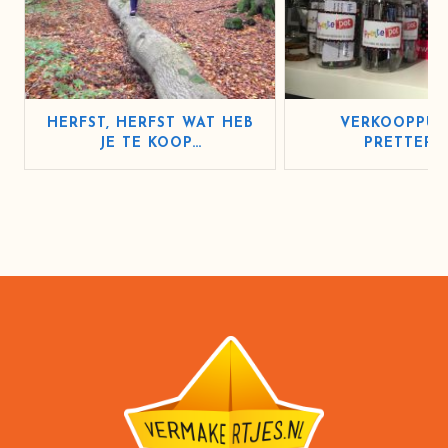
HERFST, HERFST WAT HEB
VERKOOPPUN
JE TE KOOP…
PRETTEPO