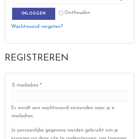
Onthouden
INLOGGEN
Wachtwoord vergeten?
REGISTREREN
E-mailadres
*
Er wordt een wachtwoord verzonden naar je e-
mailadres.
Je persoonlijke gegevens worden gebruikt om je
ervaring op deze site te ondersteunen, om toegang