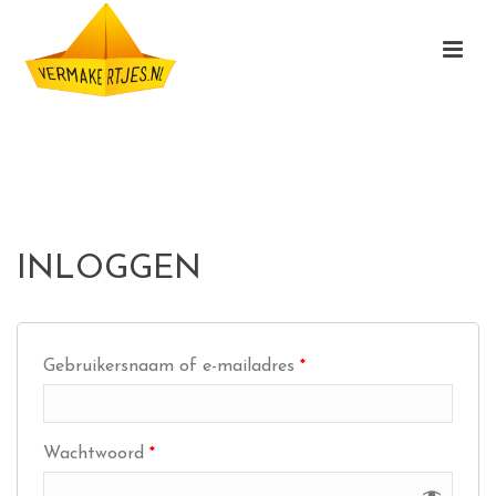
MY ACCOUNT
HOME
/
MY ACCOUNT
INLOGGEN
Gebruikersnaam of e-mailadres
*
Wachtwoord
*